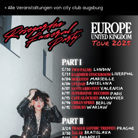
Zum
« Alle Veranstaltungen von city club augsburg
Haupt-
Inhalt
springen