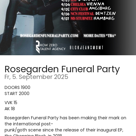
Rosegarden Funeral Party
Fr, 5. September 2025
DOORS 1900
START 2000
VVK 15
AK 18
Rosegarden Funeral Party has been making their mark on
the international post-
punk/goth scene since the release of their inaugural EP,
the Chopping Block, in 2018.