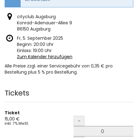
cityclub Augsburg
Konrad-Adenauer-Allee 9
86150 Augsburg
Fr, 5. September 2025
Beginn:
20:00
Uhr
Einlass:
19:00
Uhr
Zum Kalender hinzufügen
Alle Preise zzgl. einer Servicegebühr von 0,35 € pro
Bestellung plus 5 % pro Bestellung.
Produkte
Tickets
Ticket
Menge
15,00 €
-
inkl. 7% MwSt.